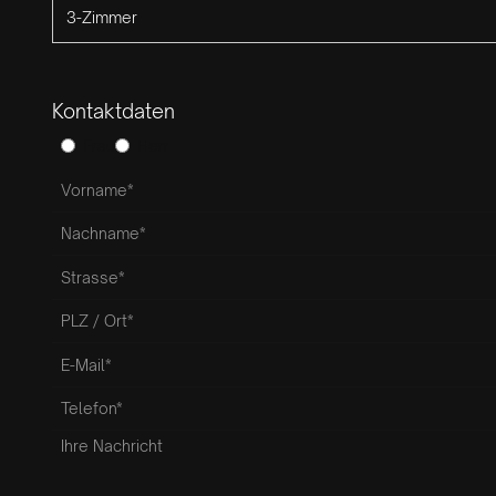
Kontaktdaten
Frau
Herr