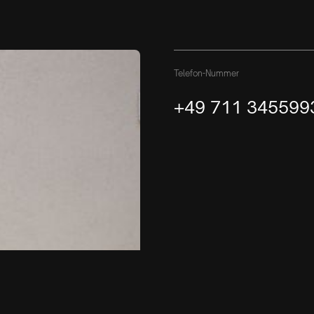
Telefon-Nummer
+49 711 345599
E-Mail-Kontakt
info@newo.de