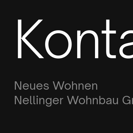
Kont
Neues Wohnen
Nellinger Wohnbau G