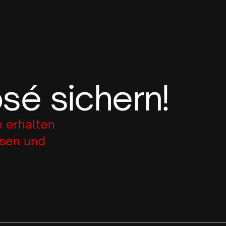
osé sichern!
e erhalten
ssen und