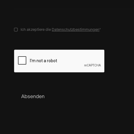
Ich akzeptiere die
Datenschutzbestimmungen
*